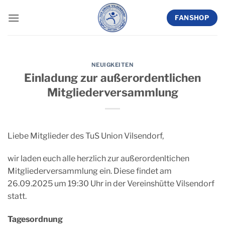
Zum
FANSHOP
Inhalt
springen
NEUIGKEITEN
Einladung zur außerordentlichen
Mitgliederversammlung
Liebe Mitglieder des TuS Union Vilsendorf,
wir laden euch alle herzlich zur außerordenltichen
Mitgliederversammlung ein. Diese findet am
26.09.2025 um 19:30 Uhr in der Vereinshütte Vilsendorf
statt.
Tagesordnung